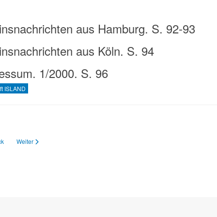
insnachrichten aus Hamburg. S. 92-93
insnachrichten aus Köln. S. 94
essum. 1/2000. S. 96
ift ISLAND
ger Beitrag: 7. Jahrgang, Heft 2 (Oktober 2001)
Nächster Beitrag: 6. Jahrgang, Heft 2 (Oktober 2000)
ck
Weiter