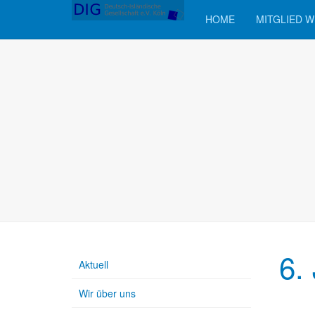
HOME
MITGLIED 
6.
Aktuell
Wir über uns